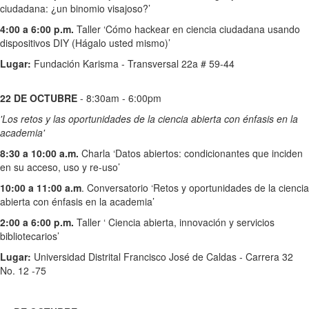
ciudadana: ¿un binomio visajoso?’
4:00 a 6:00 p.m.
Taller ‘Cómo hackear en ciencia ciudadana usando
dispositivos DIY (Hágalo usted mismo)’
Lugar:
Fundación Karisma - Transversal 22a # 59-44
22 DE OCTUBRE
- 8:30am - 6:00pm
'Los retos y las oportunidades de la ciencia abierta con énfasis en la
academia'
8:30 a 10:00 a.m.
Charla ‘Datos abiertos: condicionantes que inciden
en su acceso, uso y re-uso’
10:00 a 11:00 a.m
. Conversatorio ‘Retos y oportunidades de la ciencia
abierta con énfasis en la academia’
2:00 a 6:00 p.m.
Taller ‘ Ciencia abierta, innovación y servicios
bibliotecarios’
Lugar:
Universidad Distrital Francisco José de Caldas - Carrera 32
No. 12 -75