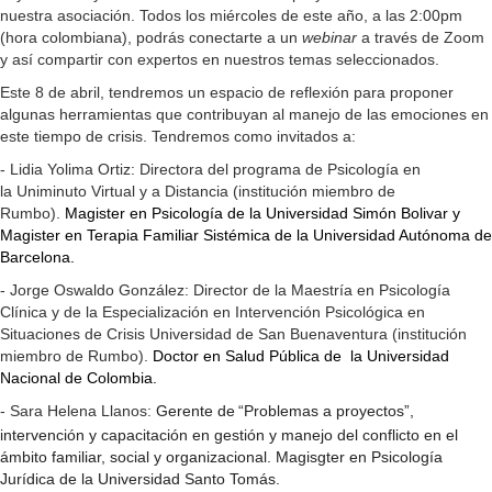
nuestra asociación. Todos los miércoles de este año, a las 2:00pm
(hora colombiana), podrás conectarte a un
webinar
a través de Zoom
y así compartir con expertos en nuestros temas seleccionados.
Este 8 de abril, tendremos un espacio de reflexión para proponer
algunas herramientas que contribuyan al manejo de las emociones en
este tiempo de crisis. Tendremos como invitados a:
- Lidia Yolima Ortiz:
Directora del programa de Psicología en
la
Uniminuto Virtual y a Distancia (institución miembro de
Rumbo).
Magister en Psicología de la Universidad Simón Bolivar y
Magister en Terapia Familiar Sistémica de la Universidad Autónoma de
Barcelona.
- Jorge Oswaldo González:
Director de la Maestría en Psicología
Clínica y de la E
specialización en Intervención Psicológica en
Situaciones de Crisis
Universidad de San Buenaventura (institución
miembro de Rumbo).
Doctor en Salud Pública de
la Universidad
Nacional de Colombia.
- Sara Helena Llanos:
Gerente de
“Problemas a proyectos”,
intervención y capacitación en gestión y manejo del conflicto en el
ámbito familiar, social y organizacional. Magisgter en Psicología
Jurídica de la Universidad Santo Tomás.