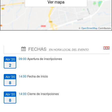
Ver mapa
©
OpenStreetMap
Contributors
FECHAS
EN HORA LOCAL DEL EVENTO
09:00
Apertura de inscripciones
Abr '20
2
14:00
Fecha de inicio
Abr '20
8
14:00
Cierre de inscripciones
Abr '20
8
15:00
Fecha de fin
Abr '20