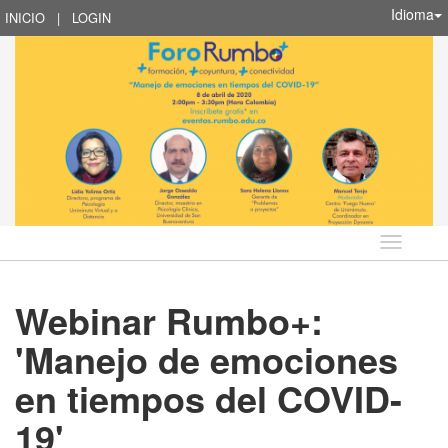
Idioma
INICIO
|
LOGIN
Idioma
Webinar Rumbo+:
'Manejo de emociones
en tiempos del COVID-
19'