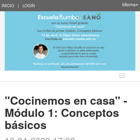
Idioma
INICIO
|
LOGIN
Idioma
"Cocinemos en casa" -
Módulo 1: Conceptos
básicos
13-04-2020 17:30