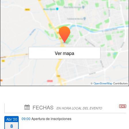
Ver mapa
©
OpenStreetMap
Contributors
FECHAS
EN HORA LOCAL DEL EVENTO
09:00
Apertura de inscripciones
Abr '20
8