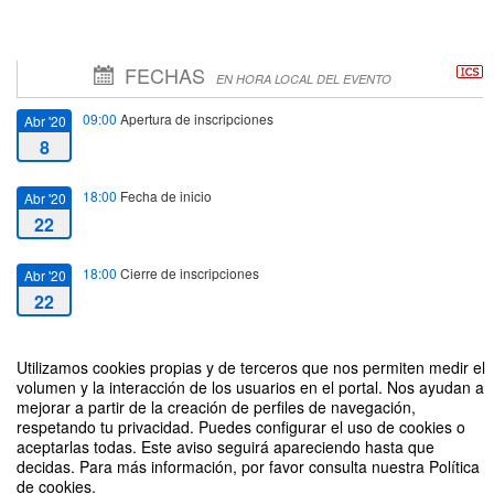
FECHAS
EN HORA LOCAL DEL EVENTO
09:00
Apertura de inscripciones
Abr '20
8
18:00
Fecha de inicio
Abr '20
22
18:00
Cierre de inscripciones
Abr '20
22
19:00
Fecha de fin
Abr '20
Utilizamos cookies propias y de terceros que nos permiten medir el
22
volumen y la interacción de los usuarios en el portal. Nos ayudan a
mejorar a partir de la creación de perfiles de navegación,
respetando tu privacidad. Puedes configurar el uso de cookies o
aceptarlas todas. Este aviso seguirá apareciendo hasta que
decidas. Para más información, por favor consulta nuestra Política
de cookies.