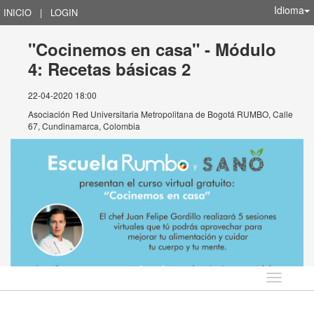
Idioma
INICIO
|
LOGIN
"Cocinemos en casa" - Módulo
4: Recetas básicas 2
22-04-2020 18:00
Asociación Red Universitaria Metropolitana de Bogotá RUMBO, Calle
67, Cundinamarca, Colombia
Idioma