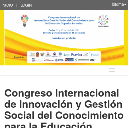
Idioma
INICIO
|
LOGIN
Idioma
Congreso Internacional
de Innovación y Gestión
Social del Conocimiento
para la Educación