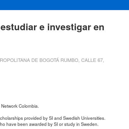
studiar e investigar en
ROPOLITANA DE BOGOTÁ RUMBO, CALLE 67,
 Network Colombia.
cholarships provided by SI and Swedish Universities.
who have been awarded by SI or study in Sweden.