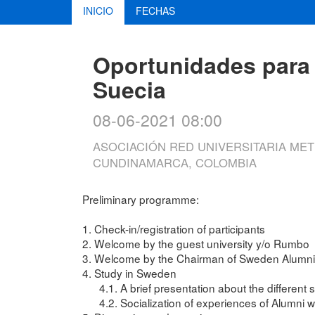
INICIO
FECHAS
Oportunidades para e
Suecia
08-06-2021 08:00
ASOCIACIÓN RED UNIVERSITARIA MET
CUNDINAMARCA, COLOMBIA
Preliminary programme:
1. Check-in/registration of participants
2. Welcome by the guest university y/o Rumbo
3. Welcome by the Chairman of Sweden Alumni
4. Study in Sweden
4.1. A brief presentation about the different s
4.2. Socialization of experiences of Alumni 