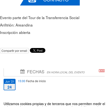
Evento parte del Tour de la Transferencia Social
Anfitrión: Areandina
Inscripción abierta
Compartir por email
FECHAS
EN HORA LOCAL DEL EVENTO
15:00
Fecha de inicio
Jun '21
24
17:00
Fecha de fin
Jun '21
24
Utilizamos cookies propias y de terceros que nos permiten medir el