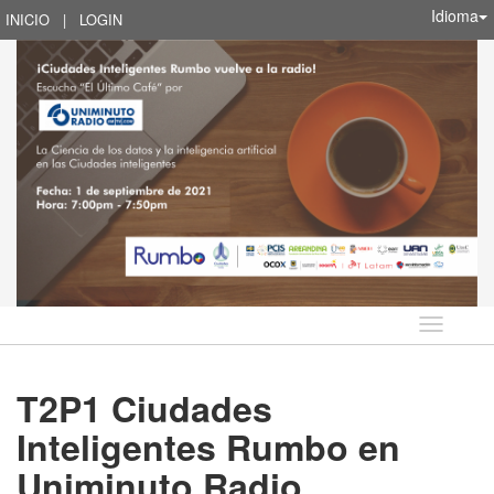
Idioma
INICIO
|
LOGIN
Idioma
T2P1 Ciudades
Inteligentes Rumbo en
Uniminuto Radio