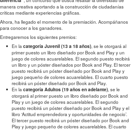
, un concurso que busca resaltar la diversidad de
diferencia“
manera creativa aportando a la construcción de ciudadanías
críticas mediante experiencias gráficas.
Ahora, ha llegado el momento de la premiación. Acompáñanos
para conocer a los ganadores.
Entregaremos los siguientes premios:
En la
, se le otorgará al
categoría Juvenil (13 a 18 años)
primer puesto un libro diseñado por Book and Play y un
juego de colores acuarelables. El segundo puesto recibirá
un libro y un póster diseñados por Book and Play. El tercer
puesto recibirá un póster diseñado por Book and Play y
juego pequeño de colores acuarelables. El cuarto puesto
recibirá un póster diseñado por Book and Play.
En la
, se le
categoría Adultos (19 años en adelante)
otorgará al primer puesto un libro diseñado por Book and
Play y un juego de colores acuarelables. El segundo
puesto recibirá un póster diseñado por Book and Play y el
libro ‘Actitud emprendedora y oportunidades de negocio’.
El tercer puesto recibirá un póster diseñado por Book and
Play y juego pequeño de colores acuarelables. El cuarto