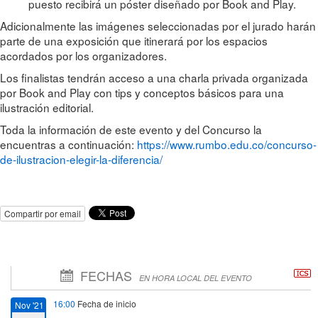
puesto recibirá un póster diseñado por Book and Play.
Adicionalmente las imágenes seleccionadas por el jurado harán
parte de una exposición que itinerará por los espacios
acordados por los organizadores.
Los finalistas tendrán acceso a una charla privada organizada
por Book and Play con tips y conceptos básicos para una
ilustración editorial.
Toda la información de este evento y del Concurso la
encuentras a continuación:
https://www.rumbo.edu.co/concurso-
de-ilustracion-elegir-la-diferencia/
Compartir por email
FECHAS
EN HORA LOCAL DEL EVENTO
16:00
Fecha de inicio
Nov '21